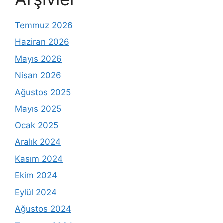
Temmuz 2026
Haziran 2026
Mayıs 2026
Nisan 2026
Ağustos 2025
Mayıs 2025
Ocak 2025
Aralık 2024
Kasım 2024
Ekim 2024
Eylül 2024
Ağustos 2024