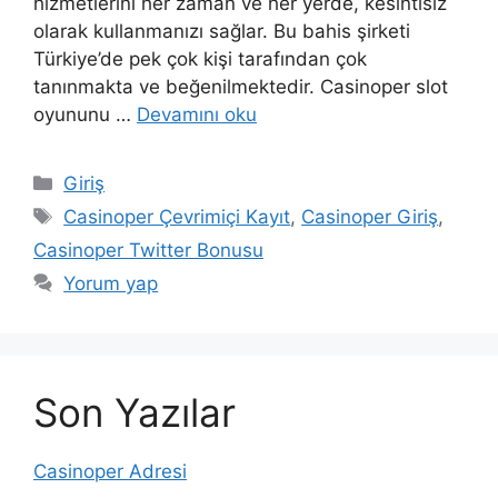
hizmetlerini her zaman ve her yerde, kesintisiz
olarak kullanmanızı sağlar. Bu bahis şirketi
Türkiye’de pek çok kişi tarafından çok
tanınmakta ve beğenilmektedir. Casinoper slot
oyununu …
Devamını oku
Kategoriler
Giriş
Etiketler
Casinoper Çevrimiçi Kayıt
,
Casinoper Giriş
,
Casinoper Twitter Bonusu
Yorum yap
Son Yazılar
Casinoper Adresi