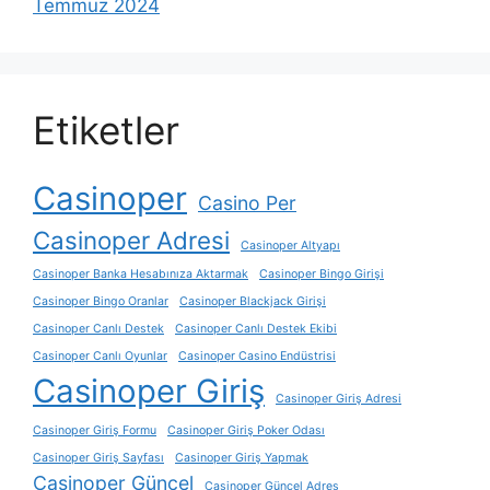
Temmuz 2024
Etiketler
Casinoper
Casino Per
Casinoper Adresi
Casinoper Altyapı
Casinoper Banka Hesabınıza Aktarmak
Casinoper Bingo Girişi
Casinoper Bingo Oranlar
Casinoper Blackjack Girişi
Casinoper Canlı Destek
Casinoper Canlı Destek Ekibi
Casinoper Canlı Oyunlar
Casinoper Casino Endüstrisi
Casinoper Giriş
Casinoper Giriş Adresi
Casinoper Giriş Formu
Casinoper Giriş Poker Odası
Casinoper Giriş Sayfası
Casinoper Giriş Yapmak
Casinoper Güncel
Casinoper Güncel Adres