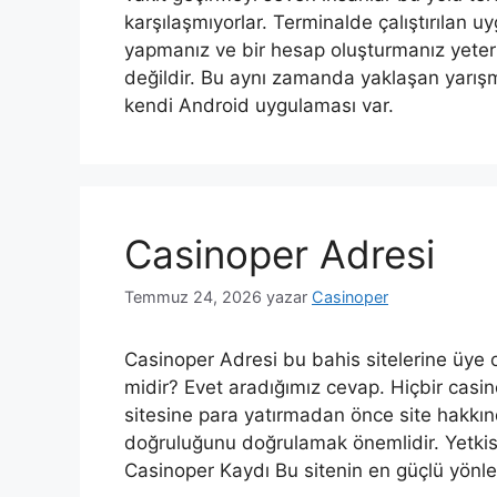
karşılaşmıyorlar. Terminalde çalıştırılan 
yapmanız ve bir hesap oluşturmanız yeterl
değildir. Bu aynı zamanda yaklaşan yarışma
kendi Android uygulaması var.
Casinoper Adresi
Temmuz 24, 2026
yazar
Casinoper
Casinoper Adresi bu bahis sitelerine üye o
midir? Evet aradığımız cevap. Hiçbir casi
sitesine para yatırmadan önce site hakkınd
doğruluğunu doğrulamak önemlidir. Yetkis
Casinoper Kaydı Bu sitenin en güçlü yönl