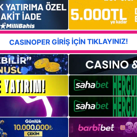
CASINOPER GİRİŞ İÇİN TIKLAYINIZ!