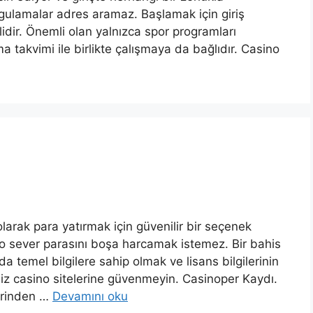
uygulamalar adres aramaz. Başlamak için giriş
idir. Önemli olan yalnızca spor programları
 takvimi ile birlikte çalışmaya da bağlıdır. Casino
larak para yatırmak için güvenilir bir seçenek
no sever parasını boşa harcamak istemez. Bir bahis
a temel bilgilere sahip olmak ve lisans bilgilerinin
iz casino sitelerine güvenmeyin. Casinoper Kaydı.
erinden …
Devamını oku