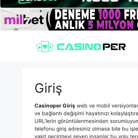
İçeriğe
atla
Giriş
Casinoper Giriş
web ve mobil versiyonların
ve bağlantı değişimi hayatınızı kolaylaştır
URL’lerin görüntülenmesinden sorumluyum
telefonu giriş adresiniz olmasa bile bu iş
vakit geçirmeyi seven insanlar bu yolu terc